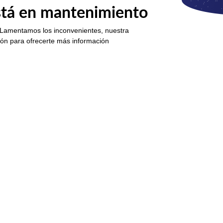
está en mantenimiento
 Lamentamos los inconvenientes, nuestra
ión para ofrecerte más información