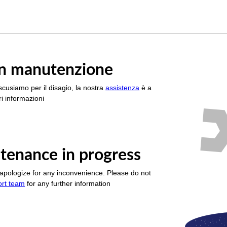
è in manutenzione
scusiamo per il disagio, la nostra
assistenza
è a
i informazioni
tenance in progress
apologize for any inconvenience. Please do not
ort team
for any further information