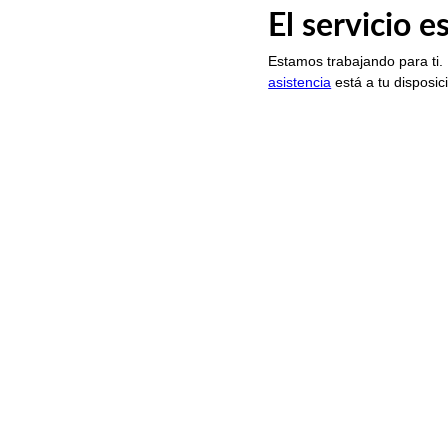
El servicio 
Estamos trabajando para ti.
asistencia
está a tu disposic