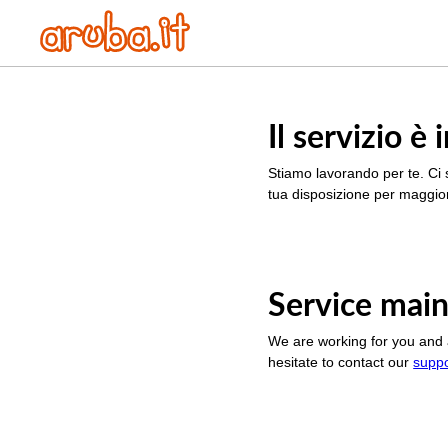
Il servizio 
Stiamo lavorando per te. Ci 
tua disposizione per maggior
Service main
We are working for you and 
hesitate to contact our
supp