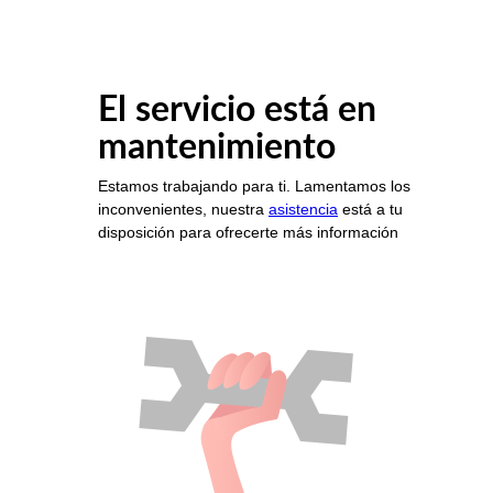
El servicio está en
mantenimiento
Estamos trabajando para ti. Lamentamos los
inconvenientes, nuestra
asistencia
está a tu
disposición para ofrecerte más información