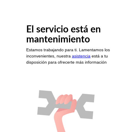
El servicio está en
mantenimiento
Estamos trabajando para ti. Lamentamos los
inconvenientes, nuestra
asistencia
está a tu
disposición para ofrecerte más información