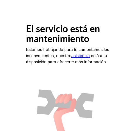
El servicio está en
mantenimiento
Estamos trabajando para ti. Lamentamos los
inconvenientes, nuestra
asistencia
está a tu
disposición para ofrecerte más información