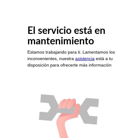
El servicio está en
mantenimiento
Estamos trabajando para ti. Lamentamos los
inconvenientes, nuestra
asistencia
está a tu
disposición para ofrecerte más información