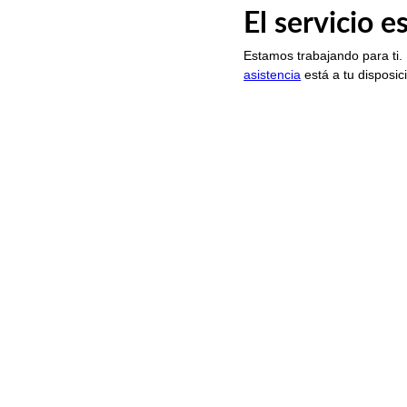
El servicio 
Estamos trabajando para ti.
asistencia
está a tu disposic