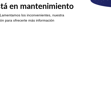
está en mantenimiento
 Lamentamos los inconvenientes, nuestra
ión para ofrecerte más información