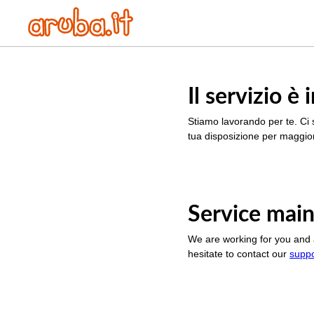
Il servizio 
Stiamo lavorando per te. Ci 
tua disposizione per maggior
Service main
We are working for you and 
hesitate to contact our
supp