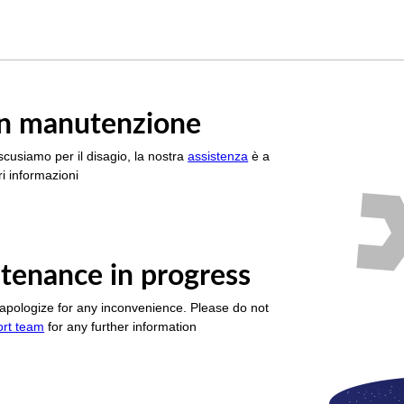
è in manutenzione
scusiamo per il disagio, la nostra
assistenza
è a
i informazioni
tenance in progress
apologize for any inconvenience. Please do not
ort team
for any further information