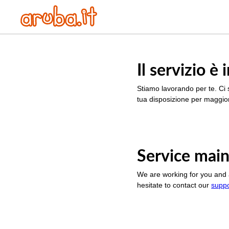
Il servizio 
Stiamo lavorando per te. Ci 
tua disposizione per maggior
Service main
We are working for you and 
hesitate to contact our
supp