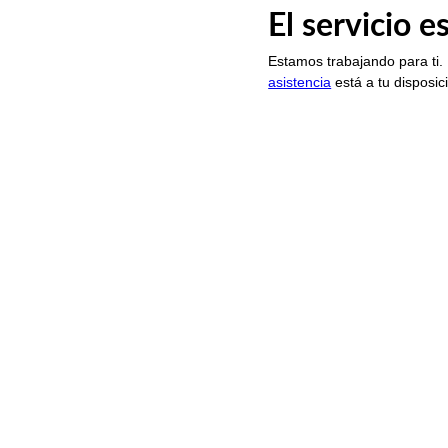
El servicio 
Estamos trabajando para ti.
asistencia
está a tu disposic