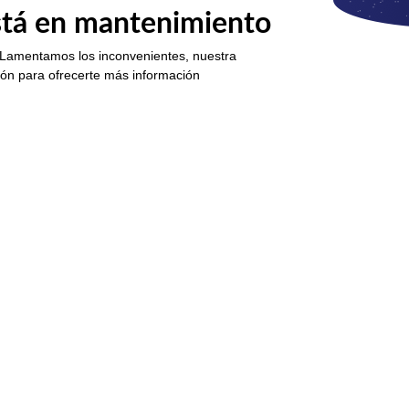
está en mantenimiento
 Lamentamos los inconvenientes, nuestra
ión para ofrecerte más información