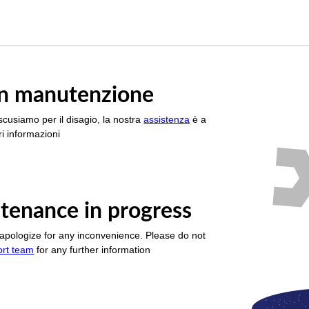
è in manutenzione
scusiamo per il disagio, la nostra
assistenza
è a
i informazioni
tenance in progress
apologize for any inconvenience. Please do not
ort team
for any further information