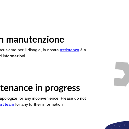
è in manutenzione
scusiamo per il disagio, la nostra
assistenza
è a
i informazioni
tenance in progress
apologize for any inconvenience. Please do not
ort team
for any further information