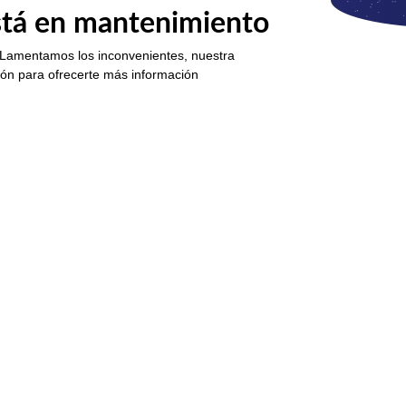
está en mantenimiento
 Lamentamos los inconvenientes, nuestra
ión para ofrecerte más información