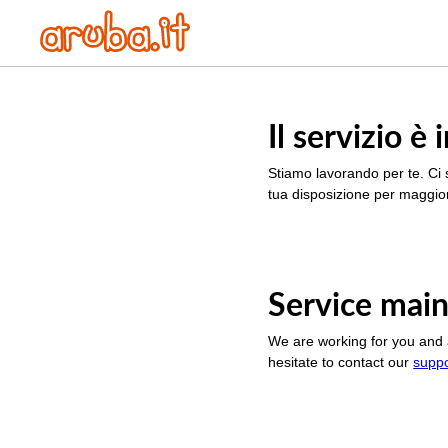
Il servizio 
Stiamo lavorando per te. Ci 
tua disposizione per maggior
Service main
We are working for you and 
hesitate to contact our
supp