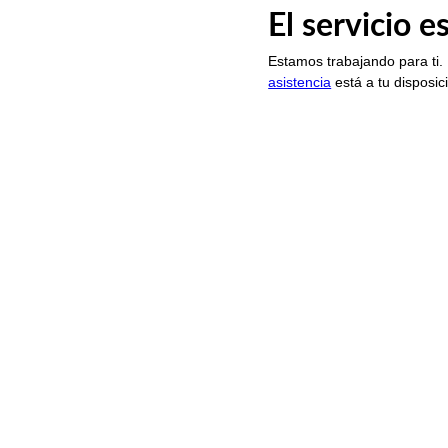
El servicio 
Estamos trabajando para ti.
asistencia
está a tu disposic