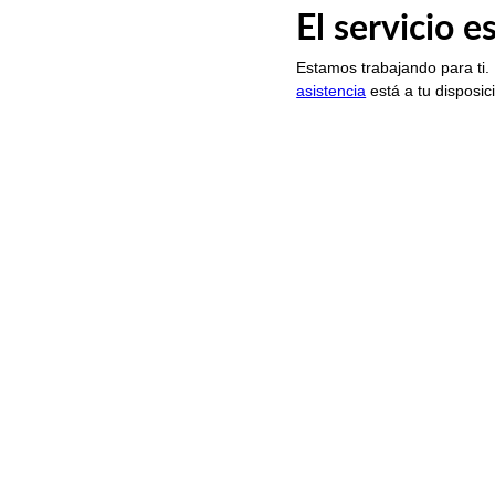
El servicio 
Estamos trabajando para ti.
asistencia
está a tu disposic