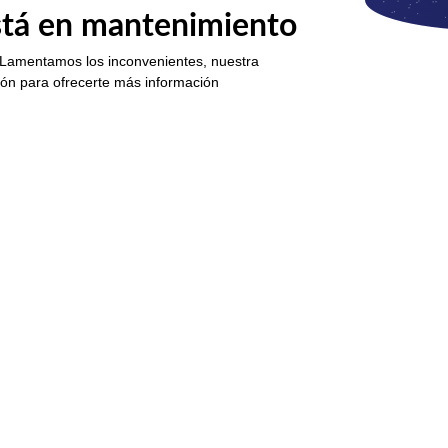
está en mantenimiento
 Lamentamos los inconvenientes, nuestra
ión para ofrecerte más información