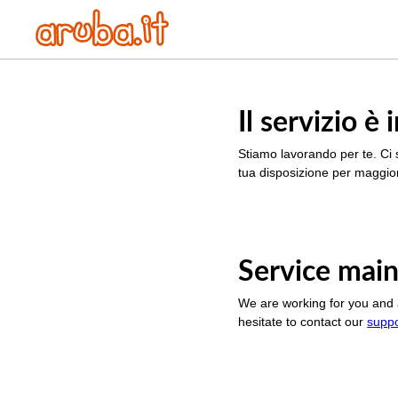
Il servizio 
Stiamo lavorando per te. Ci 
tua disposizione per maggior
Service main
We are working for you and 
hesitate to contact our
supp