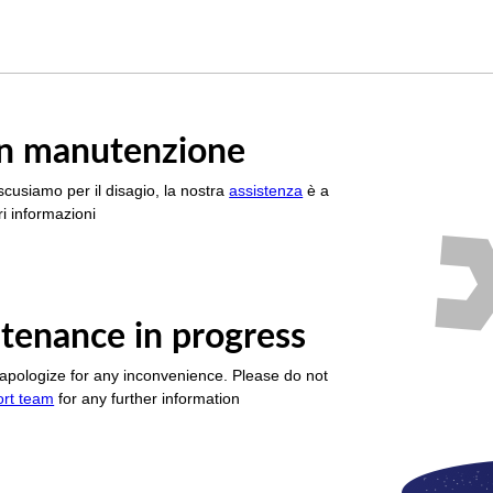
è in manutenzione
scusiamo per il disagio, la nostra
assistenza
è a
i informazioni
tenance in progress
apologize for any inconvenience. Please do not
ort team
for any further information