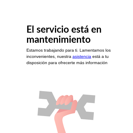
El servicio está en
mantenimiento
Estamos trabajando para ti. Lamentamos los
inconvenientes, nuestra
asistencia
está a tu
disposición para ofrecerte más información