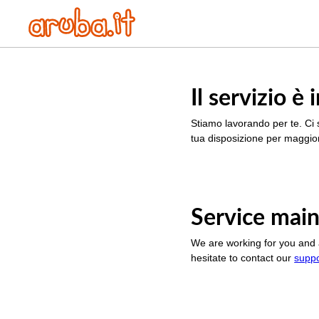
Il servizio 
Stiamo lavorando per te. Ci 
tua disposizione per maggior
Service main
We are working for you and 
hesitate to contact our
supp