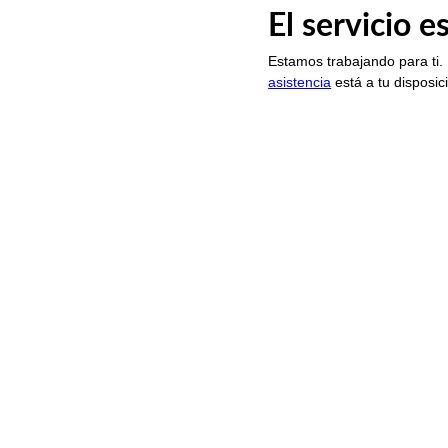
El servicio 
Estamos trabajando para ti.
asistencia
está a tu disposic