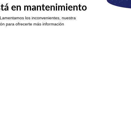
está en mantenimiento
 Lamentamos los inconvenientes, nuestra
ión para ofrecerte más información