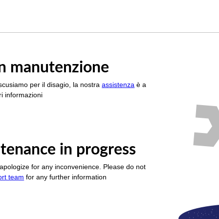
è in manutenzione
scusiamo per il disagio, la nostra
assistenza
è a
i informazioni
tenance in progress
apologize for any inconvenience. Please do not
ort team
for any further information