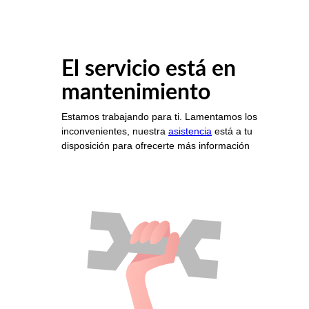
El servicio está en
mantenimiento
Estamos trabajando para ti. Lamentamos los
inconvenientes, nuestra
asistencia
está a tu
disposición para ofrecerte más información