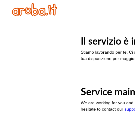
Il servizio 
Stiamo lavorando per te. Ci 
tua disposizione per maggior
Service main
We are working for you and 
hesitate to contact our
supp