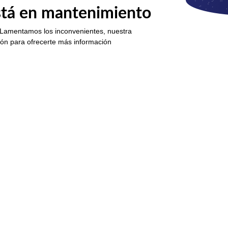
está en mantenimiento
 Lamentamos los inconvenientes, nuestra
ión para ofrecerte más información