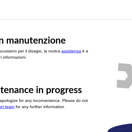
è in manutenzione
scusiamo per il disagio, la nostra
assistenza
è a
i informazioni
tenance in progress
apologize for any inconvenience. Please do not
ort team
for any further information