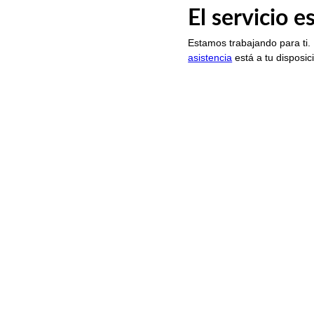
El servicio 
Estamos trabajando para ti.
asistencia
está a tu disposic