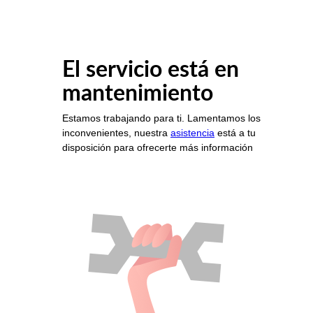
El servicio está en
mantenimiento
Estamos trabajando para ti. Lamentamos los
inconvenientes, nuestra
asistencia
está a tu
disposición para ofrecerte más información