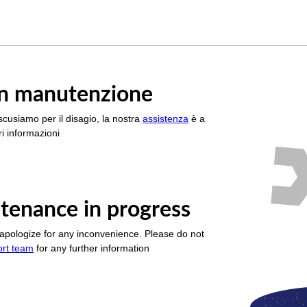
è in manutenzione
scusiamo per il disagio, la nostra
assistenza
è a
i informazioni
tenance in progress
apologize for any inconvenience. Please do not
ort team
for any further information