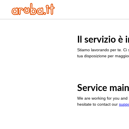
Il servizio 
Stiamo lavorando per te. Ci 
tua disposizione per maggior
Service main
We are working for you and 
hesitate to contact our
supp