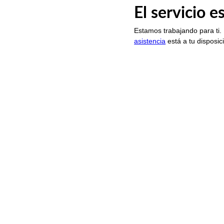
El servicio 
Estamos trabajando para ti.
asistencia
está a tu disposic