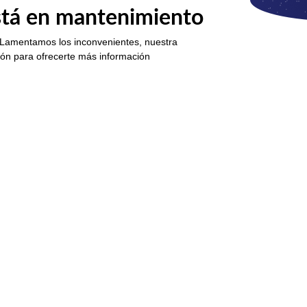
está en mantenimiento
 Lamentamos los inconvenientes, nuestra
ión para ofrecerte más información