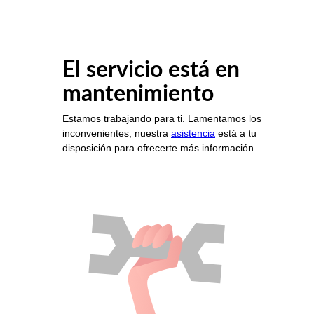
El servicio está en
mantenimiento
Estamos trabajando para ti. Lamentamos los
inconvenientes, nuestra
asistencia
está a tu
disposición para ofrecerte más información