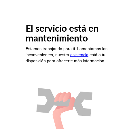
El servicio está en
mantenimiento
Estamos trabajando para ti. Lamentamos los
inconvenientes, nuestra
asistencia
está a tu
disposición para ofrecerte más información