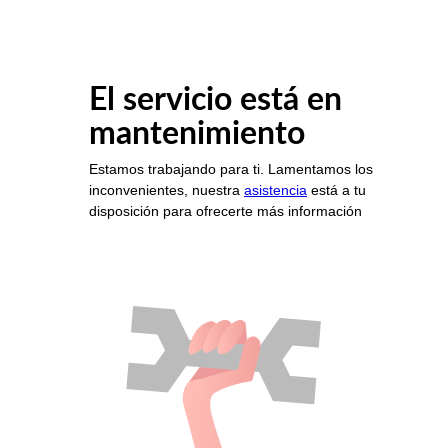
El servicio está en
mantenimiento
Estamos trabajando para ti. Lamentamos los
inconvenientes, nuestra
asistencia
está a tu
disposición para ofrecerte más información