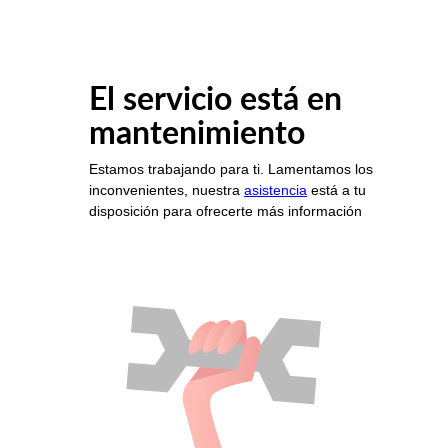
El servicio está en
mantenimiento
Estamos trabajando para ti. Lamentamos los
inconvenientes, nuestra
asistencia
está a tu
disposición para ofrecerte más información