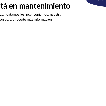
está en mantenimiento
 Lamentamos los inconvenientes, nuestra
ión para ofrecerte más información