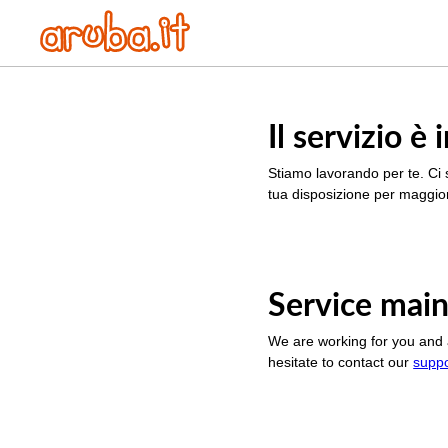
Il servizio 
Stiamo lavorando per te. Ci 
tua disposizione per maggior
Service main
We are working for you and 
hesitate to contact our
supp