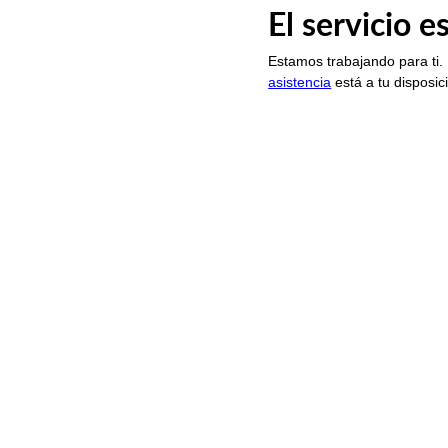
El servicio 
Estamos trabajando para ti.
asistencia
está a tu disposic