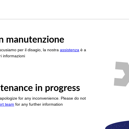
è in manutenzione
scusiamo per il disagio, la nostra
assistenza
è a
i informazioni
tenance in progress
apologize for any inconvenience. Please do not
ort team
for any further information