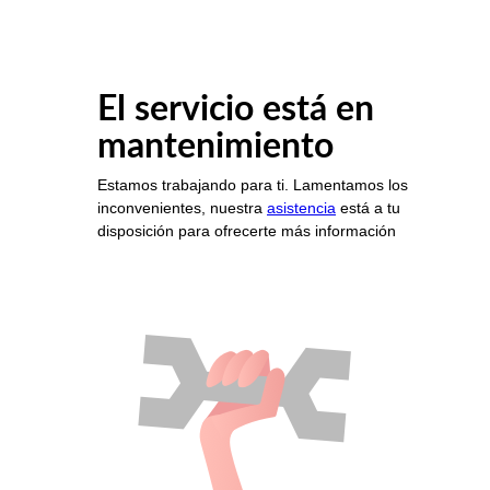
El servicio está en
mantenimiento
Estamos trabajando para ti. Lamentamos los
inconvenientes, nuestra
asistencia
está a tu
disposición para ofrecerte más información