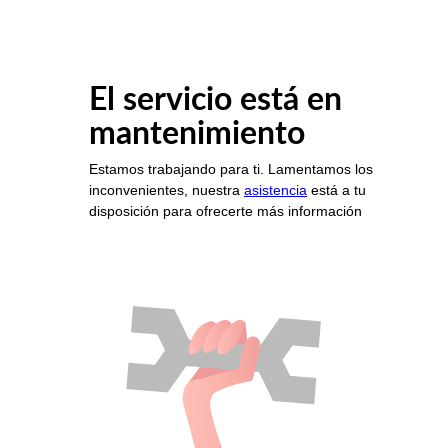
El servicio está en
mantenimiento
Estamos trabajando para ti. Lamentamos los
inconvenientes, nuestra
asistencia
está a tu
disposición para ofrecerte más información