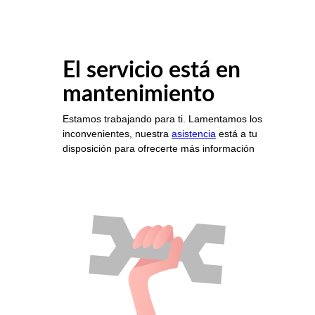
El servicio está en
mantenimiento
Estamos trabajando para ti. Lamentamos los
inconvenientes, nuestra
asistencia
está a tu
disposición para ofrecerte más información