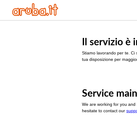
Il servizio 
Stiamo lavorando per te. Ci 
tua disposizione per maggior
Service main
We are working for you and 
hesitate to contact our
supp