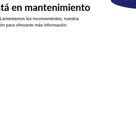
está en mantenimiento
 Lamentamos los inconvenientes, nuestra
ión para ofrecerte más información