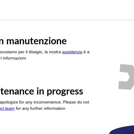
è in manutenzione
scusiamo per il disagio, la nostra
assistenza
è a
i informazioni
tenance in progress
apologize for any inconvenience. Please do not
ort team
for any further information