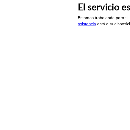
El servicio 
Estamos trabajando para ti.
asistencia
está a tu disposic