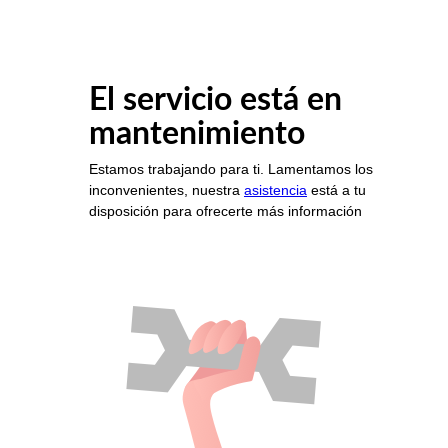
El servicio está en
mantenimiento
Estamos trabajando para ti. Lamentamos los
inconvenientes, nuestra
asistencia
está a tu
disposición para ofrecerte más información