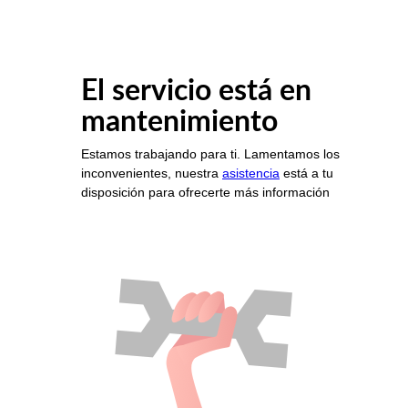
El servicio está en
mantenimiento
Estamos trabajando para ti. Lamentamos los
inconvenientes, nuestra
asistencia
está a tu
disposición para ofrecerte más información