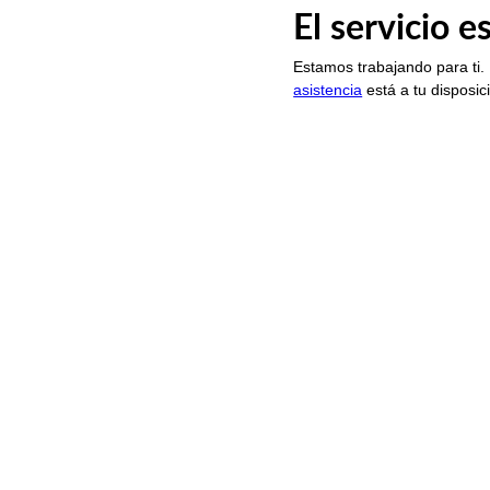
El servicio 
Estamos trabajando para ti.
asistencia
está a tu disposic