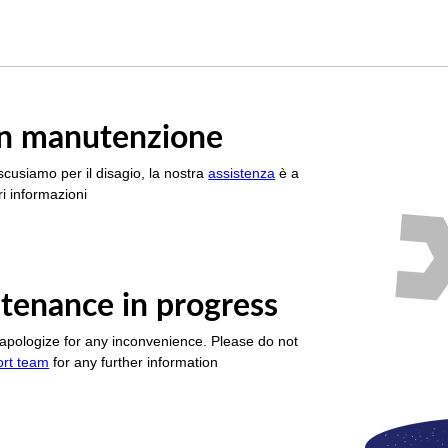
è in manutenzione
scusiamo per il disagio, la nostra
assistenza
è a
i informazioni
tenance in progress
apologize for any inconvenience. Please do not
ort team
for any further information