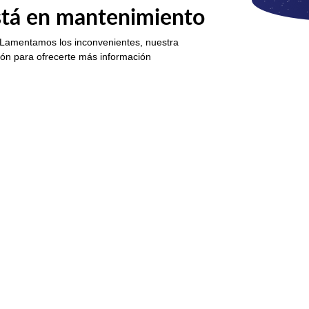
está en mantenimiento
 Lamentamos los inconvenientes, nuestra
ión para ofrecerte más información