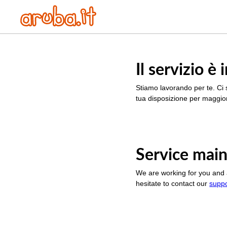
Il servizio 
Stiamo lavorando per te. Ci 
tua disposizione per maggior
Service main
We are working for you and 
hesitate to contact our
supp