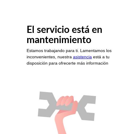
El servicio está en
mantenimiento
Estamos trabajando para ti. Lamentamos los
inconvenientes, nuestra
asistencia
está a tu
disposición para ofrecerte más información