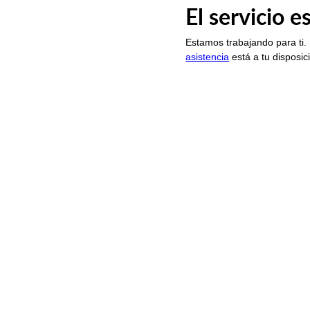
El servicio 
Estamos trabajando para ti.
asistencia
está a tu disposic