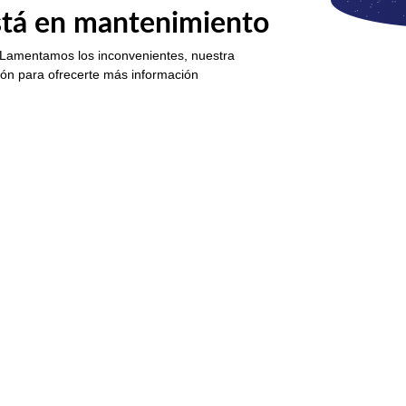
está en mantenimiento
 Lamentamos los inconvenientes, nuestra
ión para ofrecerte más información