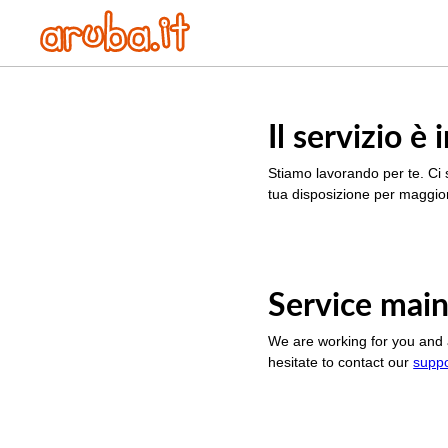
Il servizio 
Stiamo lavorando per te. Ci 
tua disposizione per maggior
Service main
We are working for you and 
hesitate to contact our
supp