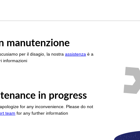
è in manutenzione
scusiamo per il disagio, la nostra
assistenza
è a
i informazioni
tenance in progress
apologize for any inconvenience. Please do not
ort team
for any further information