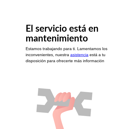
El servicio está en
mantenimiento
Estamos trabajando para ti. Lamentamos los
inconvenientes, nuestra
asistencia
está a tu
disposición para ofrecerte más información