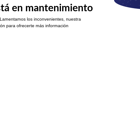
está en mantenimiento
 Lamentamos los inconvenientes, nuestra
ión para ofrecerte más información