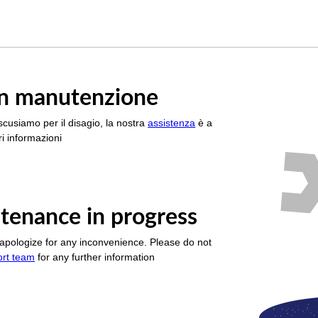
è in manutenzione
scusiamo per il disagio, la nostra
assistenza
è a
i informazioni
tenance in progress
apologize for any inconvenience. Please do not
ort team
for any further information