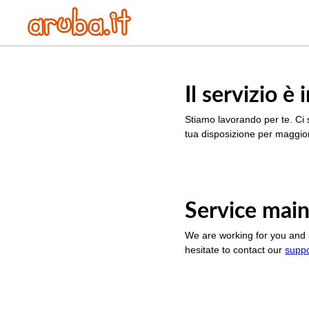
Il servizio 
Stiamo lavorando per te. Ci 
tua disposizione per maggior
Service main
We are working for you and 
hesitate to contact our
supp