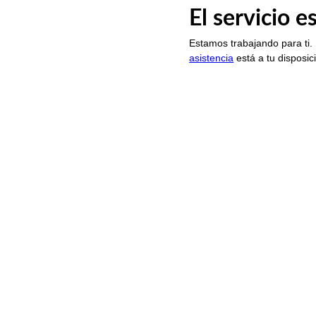
El servicio 
Estamos trabajando para ti.
asistencia
está a tu disposic