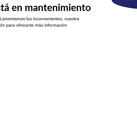
está en mantenimiento
 Lamentamos los inconvenientes, nuestra
ión para ofrecerte más información