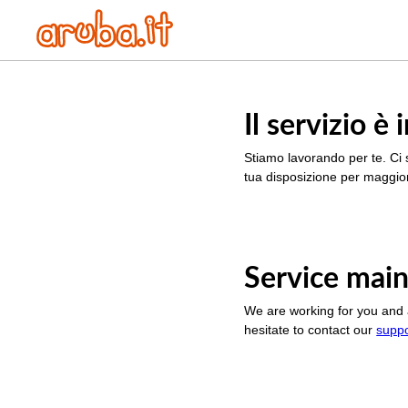
Il servizio 
Stiamo lavorando per te. Ci 
tua disposizione per maggior
Service main
We are working for you and 
hesitate to contact our
supp