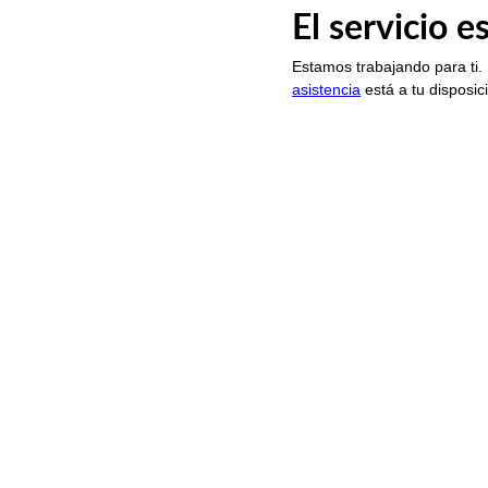
El servicio 
Estamos trabajando para ti.
asistencia
está a tu disposic