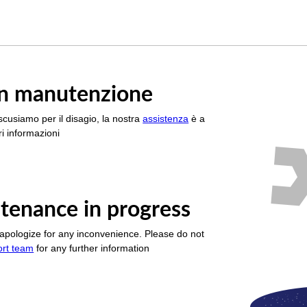
è in manutenzione
scusiamo per il disagio, la nostra
assistenza
è a
i informazioni
tenance in progress
apologize for any inconvenience. Please do not
ort team
for any further information