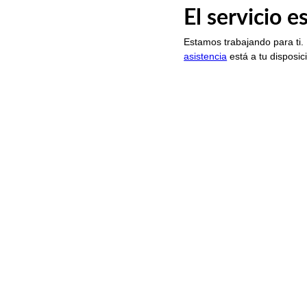
El servicio 
Estamos trabajando para ti.
asistencia
está a tu disposic