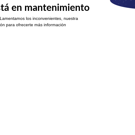
está en mantenimiento
 Lamentamos los inconvenientes, nuestra
ión para ofrecerte más información