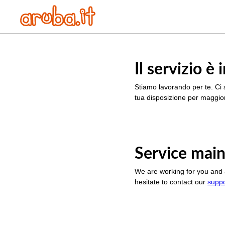
Il servizio 
Stiamo lavorando per te. Ci 
tua disposizione per maggior
Service main
We are working for you and 
hesitate to contact our
supp