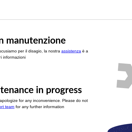
è in manutenzione
scusiamo per il disagio, la nostra
assistenza
è a
i informazioni
tenance in progress
apologize for any inconvenience. Please do not
ort team
for any further information