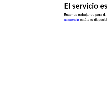
El servicio 
Estamos trabajando para ti.
asistencia
está a tu disposic