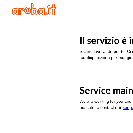
Il servizio 
Stiamo lavorando per te. Ci 
tua disposizione per maggior
Service main
We are working for you and 
hesitate to contact our
supp