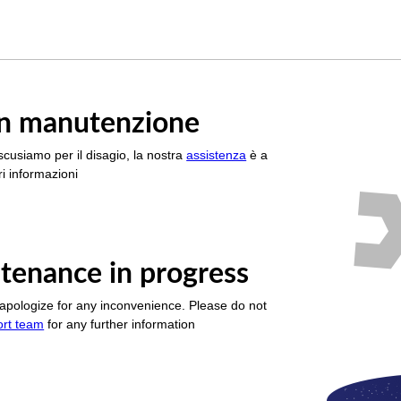
è in manutenzione
scusiamo per il disagio, la nostra
assistenza
è a
i informazioni
tenance in progress
apologize for any inconvenience. Please do not
ort team
for any further information