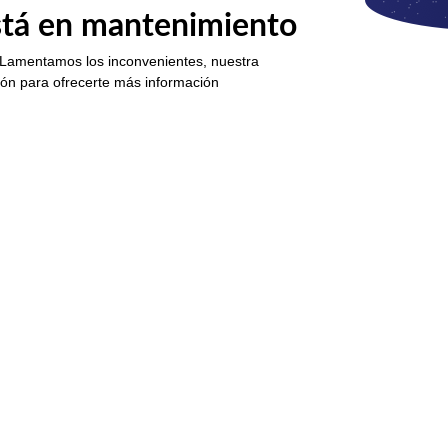
está en mantenimiento
 Lamentamos los inconvenientes, nuestra
ión para ofrecerte más información