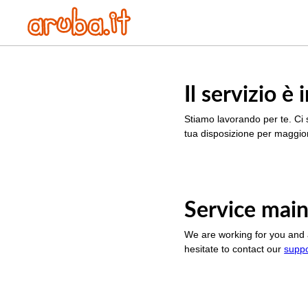
Il servizio 
Stiamo lavorando per te. Ci 
tua disposizione per maggior
Service main
We are working for you and 
hesitate to contact our
supp