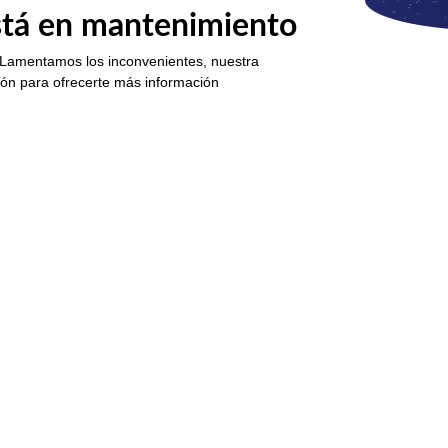
está en mantenimiento
 Lamentamos los inconvenientes, nuestra
ión para ofrecerte más información