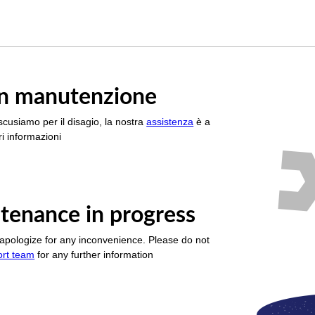
è in manutenzione
scusiamo per il disagio, la nostra
assistenza
è a
i informazioni
tenance in progress
apologize for any inconvenience. Please do not
ort team
for any further information