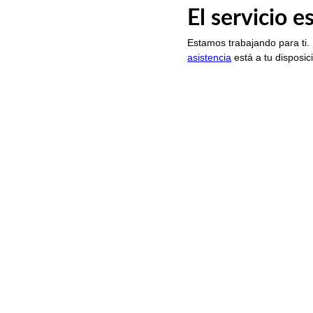
El servicio 
Estamos trabajando para ti.
asistencia
está a tu disposic