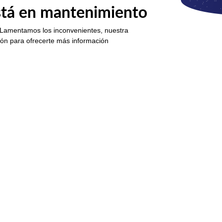
está en mantenimiento
 Lamentamos los inconvenientes, nuestra
ión para ofrecerte más información