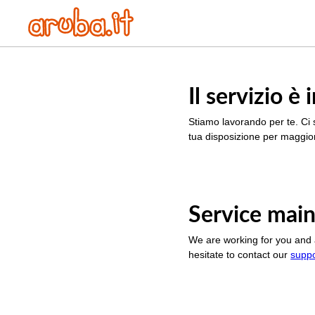
Il servizio 
Stiamo lavorando per te. Ci 
tua disposizione per maggior
Service main
We are working for you and 
hesitate to contact our
supp