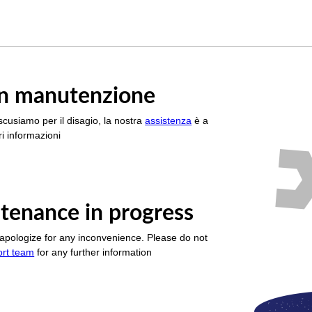
è in manutenzione
scusiamo per il disagio, la nostra
assistenza
è a
i informazioni
tenance in progress
apologize for any inconvenience. Please do not
ort team
for any further information