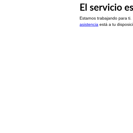
El servicio 
Estamos trabajando para ti.
asistencia
está a tu disposic