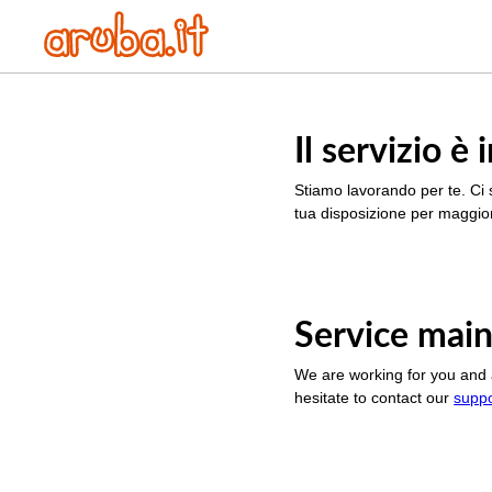
Il servizio 
Stiamo lavorando per te. Ci 
tua disposizione per maggior
Service main
We are working for you and 
hesitate to contact our
supp