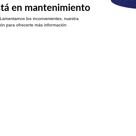
está en mantenimiento
 Lamentamos los inconvenientes, nuestra
ión para ofrecerte más información