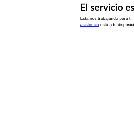
El servicio 
Estamos trabajando para ti.
asistencia
está a tu disposic