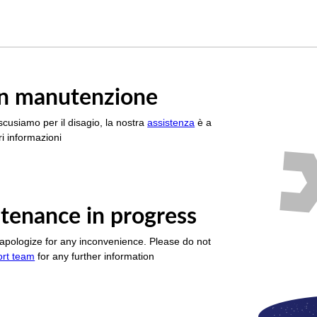
è in manutenzione
scusiamo per il disagio, la nostra
assistenza
è a
i informazioni
tenance in progress
apologize for any inconvenience. Please do not
ort team
for any further information