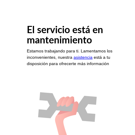
El servicio está en
mantenimiento
Estamos trabajando para ti. Lamentamos los
inconvenientes, nuestra
asistencia
está a tu
disposición para ofrecerte más información