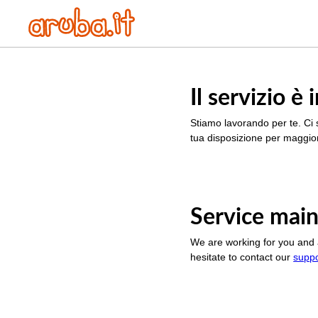
Il servizio 
Stiamo lavorando per te. Ci 
tua disposizione per maggior
Service main
We are working for you and 
hesitate to contact our
supp