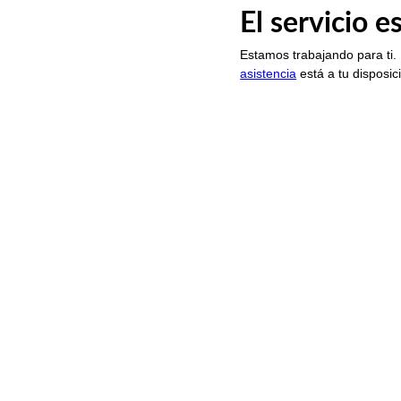
El servicio 
Estamos trabajando para ti.
asistencia
está a tu disposic