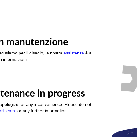
è in manutenzione
scusiamo per il disagio, la nostra
assistenza
è a
i informazioni
tenance in progress
apologize for any inconvenience. Please do not
ort team
for any further information