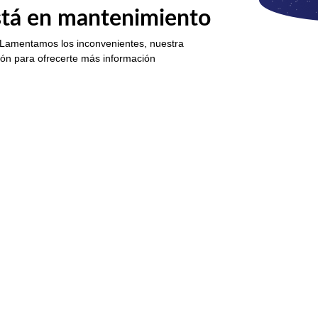
está en mantenimiento
 Lamentamos los inconvenientes, nuestra
ión para ofrecerte más información