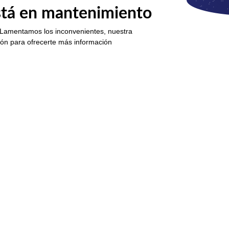
está en mantenimiento
 Lamentamos los inconvenientes, nuestra
ión para ofrecerte más información