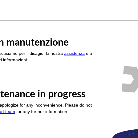
è in manutenzione
scusiamo per il disagio, la nostra
assistenza
è a
i informazioni
tenance in progress
apologize for any inconvenience. Please do not
ort team
for any further information