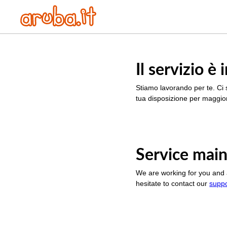
Il servizio 
Stiamo lavorando per te. Ci 
tua disposizione per maggior
Service main
We are working for you and 
hesitate to contact our
supp