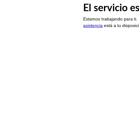
El servicio 
Estamos trabajando para ti.
asistencia
está a tu disposic