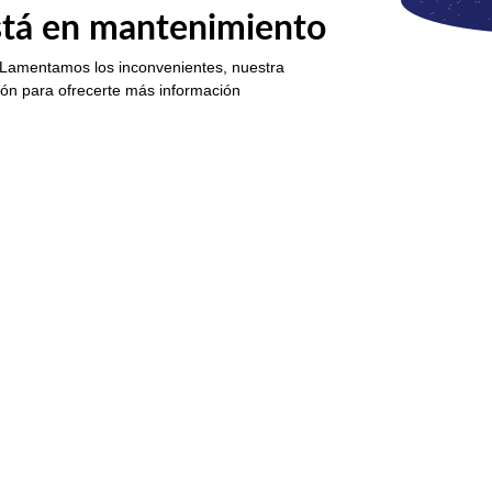
está en mantenimiento
 Lamentamos los inconvenientes, nuestra
ión para ofrecerte más información