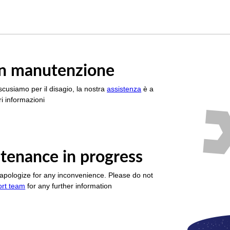
è in manutenzione
scusiamo per il disagio, la nostra
assistenza
è a
i informazioni
tenance in progress
apologize for any inconvenience. Please do not
ort team
for any further information