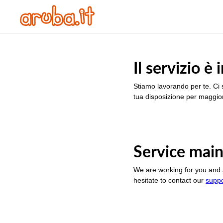
Il servizio 
Stiamo lavorando per te. Ci 
tua disposizione per maggior
Service main
We are working for you and 
hesitate to contact our
supp