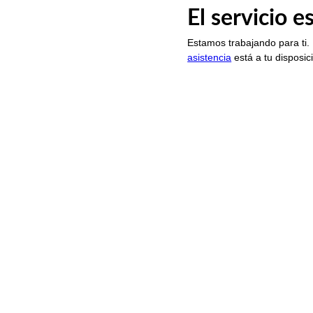
El servicio 
Estamos trabajando para ti.
asistencia
está a tu disposic