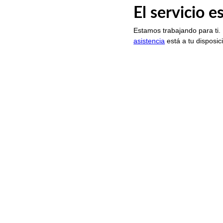
El servicio 
Estamos trabajando para ti.
asistencia
está a tu disposic