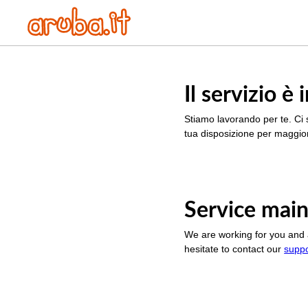
Il servizio 
Stiamo lavorando per te. Ci 
tua disposizione per maggior
Service main
We are working for you and 
hesitate to contact our
supp