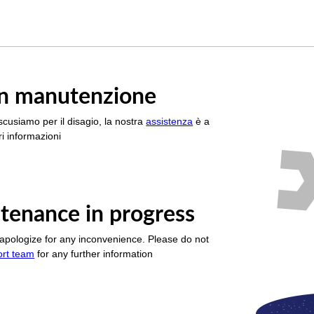
è in manutenzione
scusiamo per il disagio, la nostra
assistenza
è a
i informazioni
tenance in progress
apologize for any inconvenience. Please do not
ort team
for any further information