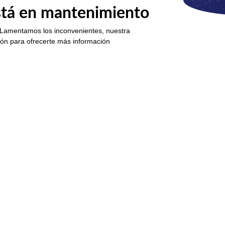
está en mantenimiento
 Lamentamos los inconvenientes, nuestra
ión para ofrecerte más información