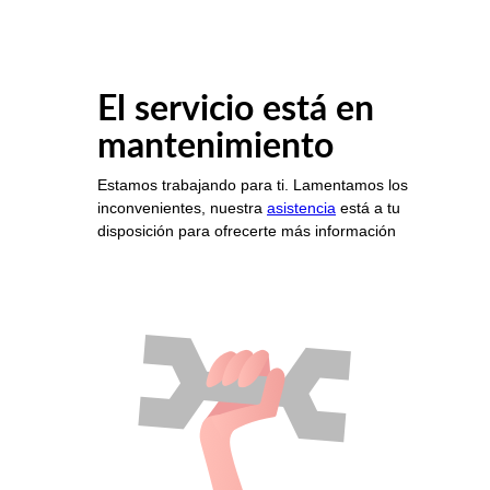
El servicio está en
mantenimiento
Estamos trabajando para ti. Lamentamos los
inconvenientes, nuestra
asistencia
está a tu
disposición para ofrecerte más información