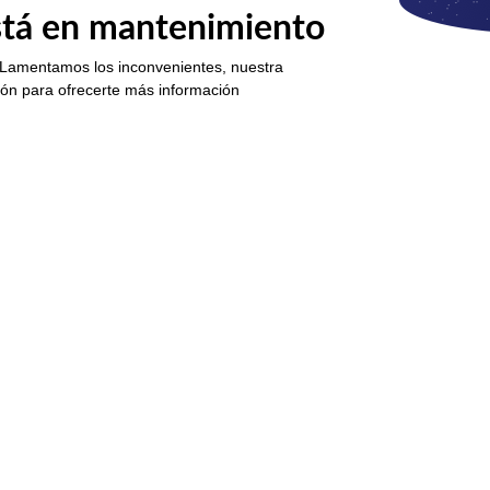
está en mantenimiento
 Lamentamos los inconvenientes, nuestra
ión para ofrecerte más información