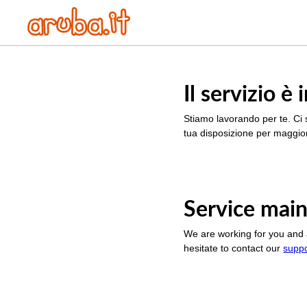
Il servizio 
Stiamo lavorando per te. Ci 
tua disposizione per maggior
Service main
We are working for you and 
hesitate to contact our
supp