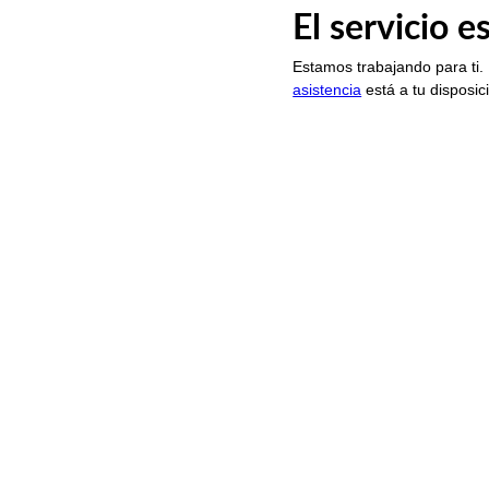
El servicio 
Estamos trabajando para ti.
asistencia
está a tu disposic