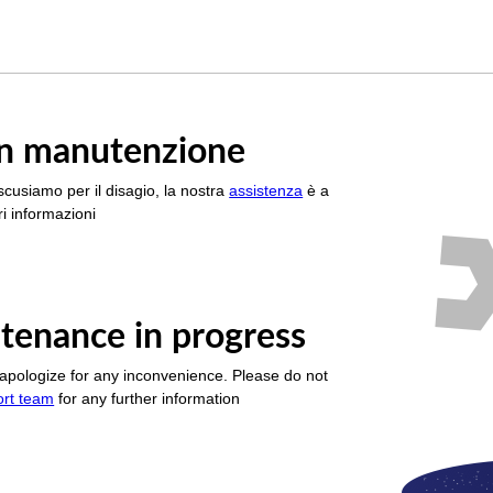
è in manutenzione
scusiamo per il disagio, la nostra
assistenza
è a
i informazioni
tenance in progress
apologize for any inconvenience. Please do not
ort team
for any further information