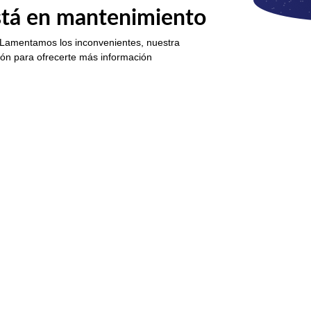
está en mantenimiento
 Lamentamos los inconvenientes, nuestra
ión para ofrecerte más información