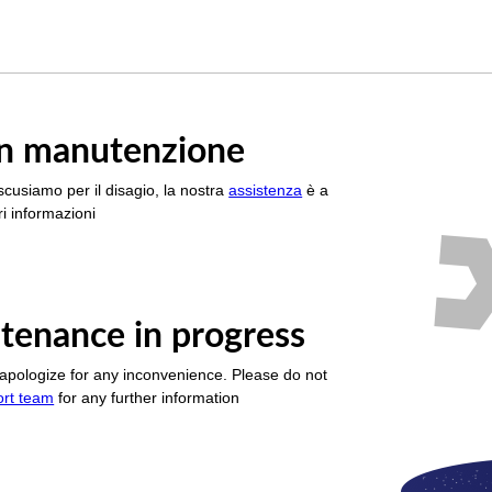
è in manutenzione
scusiamo per il disagio, la nostra
assistenza
è a
i informazioni
tenance in progress
apologize for any inconvenience. Please do not
ort team
for any further information