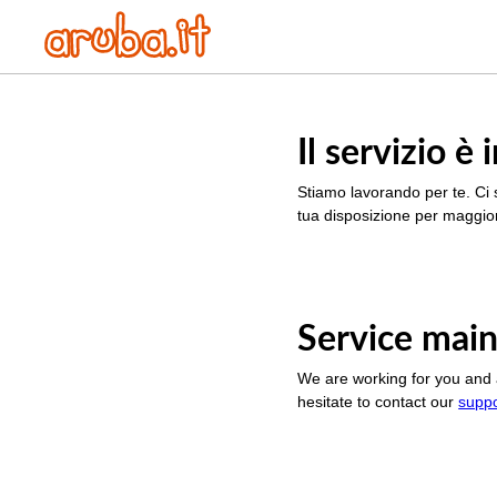
Il servizio 
Stiamo lavorando per te. Ci 
tua disposizione per maggior
Service main
We are working for you and 
hesitate to contact our
supp