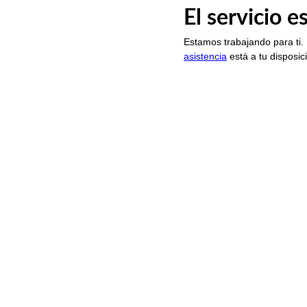
El servicio 
Estamos trabajando para ti.
asistencia
está a tu disposic