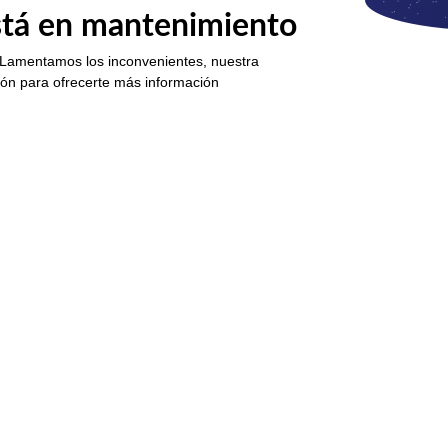
está en mantenimiento
 Lamentamos los inconvenientes, nuestra
ión para ofrecerte más información