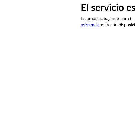
El servicio 
Estamos trabajando para ti.
asistencia
está a tu disposic