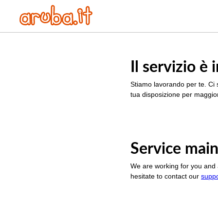
Il servizio 
Stiamo lavorando per te. Ci 
tua disposizione per maggior
Service main
We are working for you and 
hesitate to contact our
supp