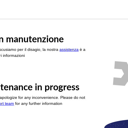
è in manutenzione
scusiamo per il disagio, la nostra
assistenza
è a
i informazioni
tenance in progress
apologize for any inconvenience. Please do not
ort team
for any further information