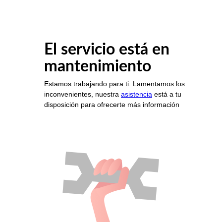
El servicio está en
mantenimiento
Estamos trabajando para ti. Lamentamos los
inconvenientes, nuestra
asistencia
está a tu
disposición para ofrecerte más información