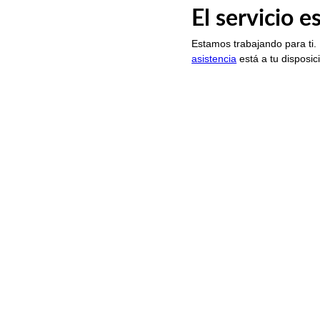
El servicio 
Estamos trabajando para ti.
asistencia
está a tu disposic