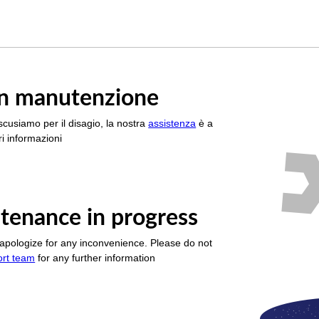
è in manutenzione
scusiamo per il disagio, la nostra
assistenza
è a
i informazioni
tenance in progress
apologize for any inconvenience. Please do not
ort team
for any further information