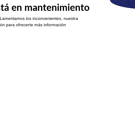
está en mantenimiento
 Lamentamos los inconvenientes, nuestra
ión para ofrecerte más información