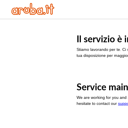
Il servizio 
Stiamo lavorando per te. Ci 
tua disposizione per maggior
Service main
We are working for you and 
hesitate to contact our
supp