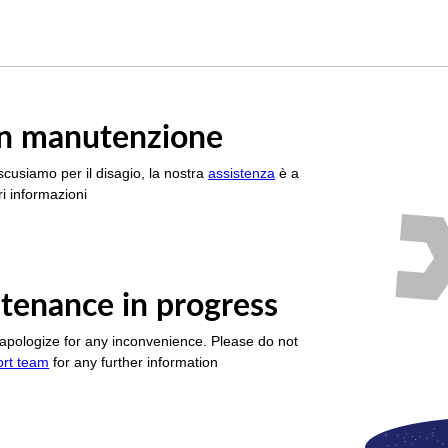
è in manutenzione
scusiamo per il disagio, la nostra
assistenza
è a
i informazioni
tenance in progress
apologize for any inconvenience. Please do not
ort team
for any further information