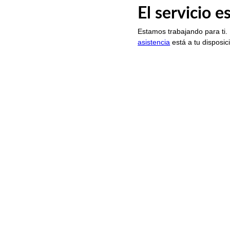
El servicio 
Estamos trabajando para ti.
asistencia
está a tu disposic