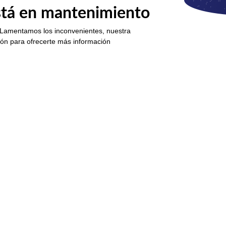
está en mantenimiento
 Lamentamos los inconvenientes, nuestra
ión para ofrecerte más información