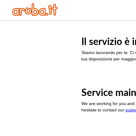
Il servizio 
Stiamo lavorando per te. Ci 
tua disposizione per maggior
Service main
We are working for you and 
hesitate to contact our
supp