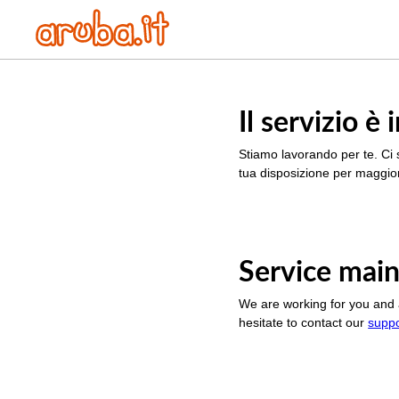
Il servizio 
Stiamo lavorando per te. Ci 
tua disposizione per maggior
Service main
We are working for you and 
hesitate to contact our
supp