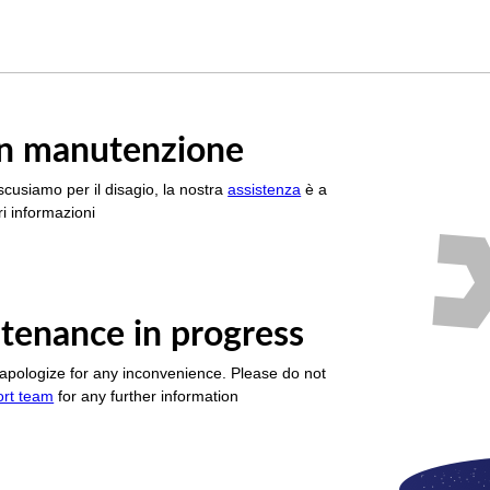
è in manutenzione
scusiamo per il disagio, la nostra
assistenza
è a
i informazioni
tenance in progress
apologize for any inconvenience. Please do not
ort team
for any further information