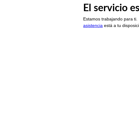
El servicio 
Estamos trabajando para ti.
asistencia
está a tu disposic