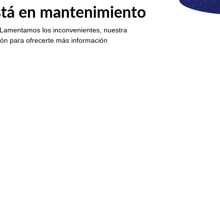
está en mantenimiento
 Lamentamos los inconvenientes, nuestra
ión para ofrecerte más información